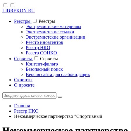
LIDREKON.RU
Реестры
Реестры
Экстремистские материалы
Экстремистские ссылки
Экстремистские организации
Реестр иноагентов
Реестр НКО
Реестр СОНКО
Cервисы
Cервисы
Контент-фильтр
Безопасный поиск
Версия сайта для слабовидящих
Скрипты
О проекте
Главная
Реестр НКО
Некоммерческое партнерство "Спортивный
Некоммерческое партнерство