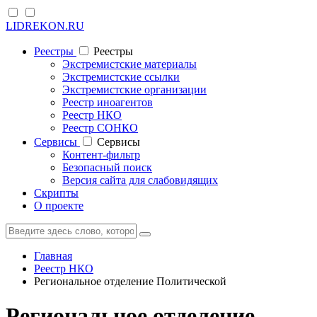
LIDREKON.RU
Реестры
Реестры
Экстремистские материалы
Экстремистские ссылки
Экстремистские организации
Реестр иноагентов
Реестр НКО
Реестр СОНКО
Cервисы
Cервисы
Контент-фильтр
Безопасный поиск
Версия сайта для слабовидящих
Скрипты
О проекте
Главная
Реестр НКО
Региональное отделение Политической
Региональное отделение