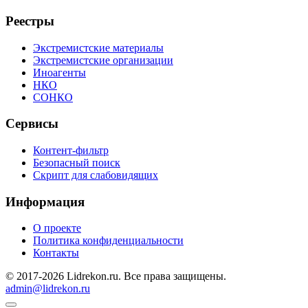
Реестры
Экстремистские материалы
Экстремистские организации
Иноагенты
НКО
СОНКО
Сервисы
Контент-фильтр
Безопасный поиск
Скрипт для слабовидящих
Информация
О проекте
Политика конфиденциальности
Контакты
© 2017-2026 Lidrekon.ru. Все права защищены.
admin@lidrekon.ru