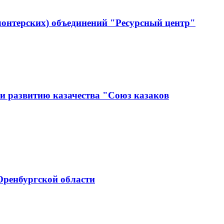
лонтерских) объединений "Ресурсный центр"
и развитию казачества "Союз казаков
Оренбургской области