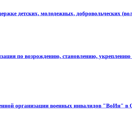
ержке детских, молодежных, добровольческих (во
зация по возрождению, становлению, укреплению 
венной организации военных инвалидов "ВоИн" в 