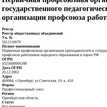
государственного педагогиче
организации профсоюза работ
Реестр
Реестр общественных объединений
Уч. №
5612110070
Полное наименование
Первичная профсоюзная организация преподавателей и сотруд
профсоюза работников народного образования и науки РФ
ОГРН
1025600006398
Дата ОГРН
20.12.2002
Адрес
460084, г.Оренбург, ул.Советская, 19, к. 410
Форма
Профессиональный союз
Регион
Оренбургская область
Статус
Исключенные