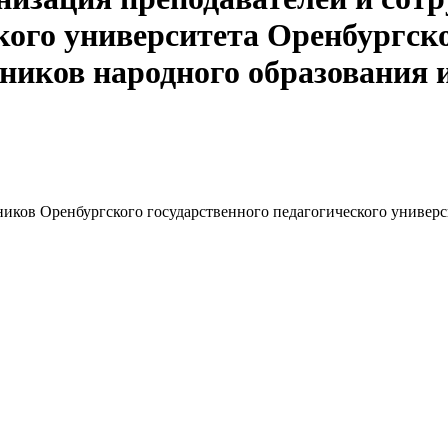
ского университета Оренбургск
ников народного образования 
ников Оренбургского государственного педагогического универ