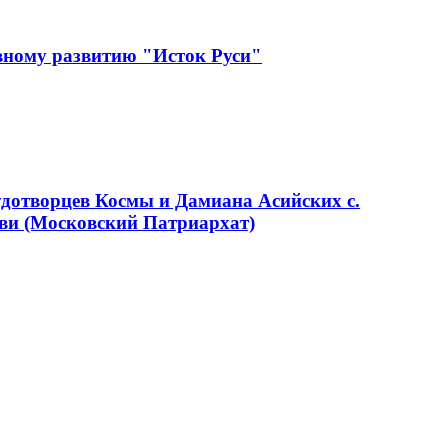
вному развитию "Исток Руси"
удотворцев Космы и Дамиана Асийских с.
ви (Московский Патриархат)