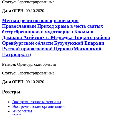
Статус:
Зарегистрированные
Дата ОГРН:
09.10.2020
Метная религиозная организация
Православный Приход храма в честь святых
бессребренников и чудотворцев Космы и
Дамиана Асийских с. Медведка Тоцкого района
Оренбургской области Бузулукской Епархии
Русской православной Церкви (Московский
Патриархат)
Регион:
Оренбургская область
Статус:
Зарегистрированные
Дата ОГРН:
09.10.2020
Реестры
Экстремистские материалы
Экстремистские организации
Иноагенты