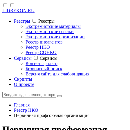
LIDREKON.RU
Реестры
Реестры
Экстремистские материалы
Экстремистские ссылки
Экстремистские организации
Реестр иноагентов
Реестр НКО
Реестр СОНКО
Cервисы
Cервисы
Контент-фильтр
Безопасный поиск
Версия сайта для слабовидящих
Скрипты
О проекте
Главная
Реестр НКО
Первичная профсоюзная организация
Первичная профсоюзная