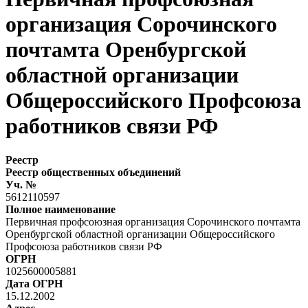
организация Сорочинского
почтамта Оренбургской
областной организации
Общероссийского Профсоюза
работников связи РФ
Реестр
Реестр общественных объединений
Уч. №
5612110597
Полное наименование
Первичная профсоюзная организация Сорочинского почтамта
Оренбургской областной организации Общероссийского
Профсоюза работников связи РФ
ОГРН
1025600005881
Дата ОГРН
15.12.2002