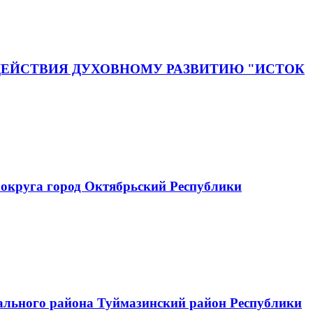
ЕЙСТВИЯ ДУХОВНОМУ РАЗВИТИЮ "ИСТОК
округа город Октябрьский Республики
ального района Туймазинский район Республики