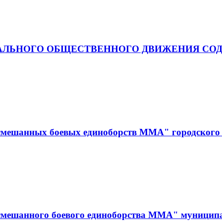
АЛЬНОГО ОБЩЕСТВЕННОГО ДВИЖЕНИЯ СОД
смешанных боевых единоборств ММА" городского 
смешанного боевого единоборства ММА" муницип