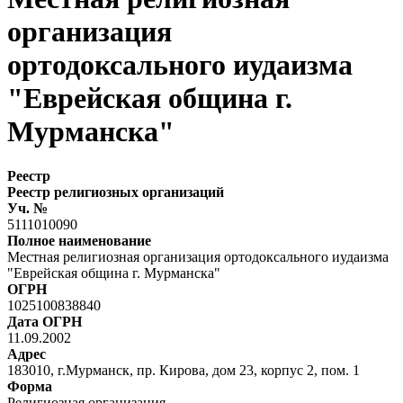
организация
ортодоксального иудаизма
"Еврейская община г.
Мурманска"
Реестр
Реестр религиозных организаций
Уч. №
5111010090
Полное наименование
Местная религиозная организация ортодоксального иудаизма
"Еврейская община г. Мурманска"
ОГРН
1025100838840
Дата ОГРН
11.09.2002
Адрес
183010, г.Мурманск, пр. Кирова, дом 23, корпус 2, пом. 1
Форма
Религиозная организация