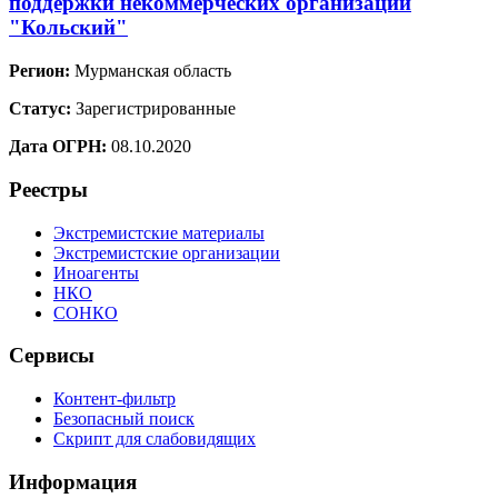
поддержки некоммерческих организаций
"Кольский"
Регион:
Мурманская область
Статус:
Зарегистрированные
Дата ОГРН:
08.10.2020
Реестры
Экстремистские материалы
Экстремистские организации
Иноагенты
НКО
СОНКО
Сервисы
Контент-фильтр
Безопасный поиск
Скрипт для слабовидящих
Информация