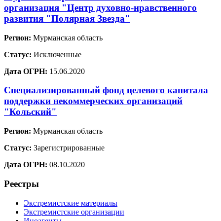
организация "Центр духовно-нравственного
развития "Полярная Звезда"
Регион:
Мурманская область
Статус:
Исключенные
Дата ОГРН:
15.06.2020
Специализированный фонд целевого капитала
поддержки некоммерческих организаций
"Кольский"
Регион:
Мурманская область
Статус:
Зарегистрированные
Дата ОГРН:
08.10.2020
Реестры
Экстремистские материалы
Экстремистские организации
Иноагенты