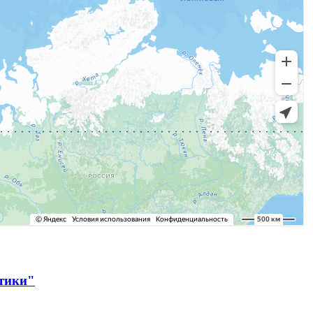
ктики"