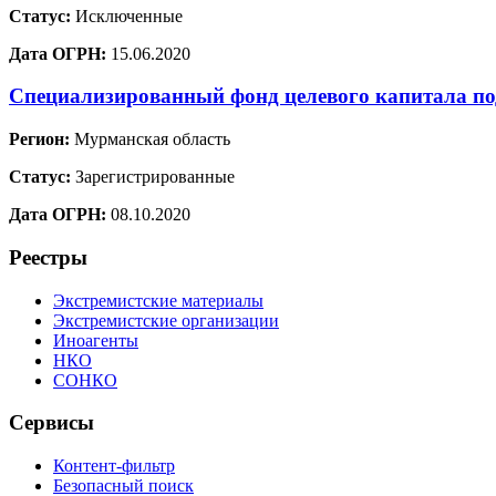
Статус:
Исключенные
Дата ОГРН:
15.06.2020
Специализированный фонд целевого капитала п
Регион:
Мурманская область
Статус:
Зарегистрированные
Дата ОГРН:
08.10.2020
Реестры
Экстремистские материалы
Экстремистские организации
Иноагенты
НКО
СОНКО
Сервисы
Контент-фильтр
Безопасный поиск