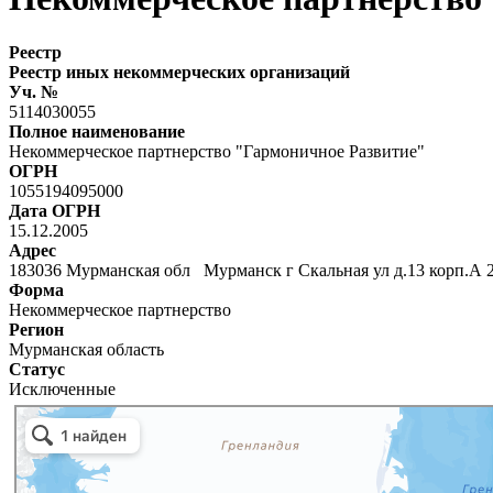
Реестр
Реестр иных некоммерческих организаций
Уч. №
5114030055
Полное наименование
Некоммерческое партнерство "Гармоничное Развитие"
ОГРН
1055194095000
Дата ОГРН
15.12.2005
Адрес
183036 Мурманская обл Мурманск г Скальная ул д.13 корп.А 
Форма
Некоммерческое партнерство
Регион
Мурманская область
Статус
Исключенные