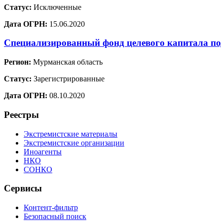
Статус:
Исключенные
Дата ОГРН:
15.06.2020
Специализированный фонд целевого капитала п
Регион:
Мурманская область
Статус:
Зарегистрированные
Дата ОГРН:
08.10.2020
Реестры
Экстремистские материалы
Экстремистские организации
Иноагенты
НКО
СОНКО
Сервисы
Контент-фильтр
Безопасный поиск