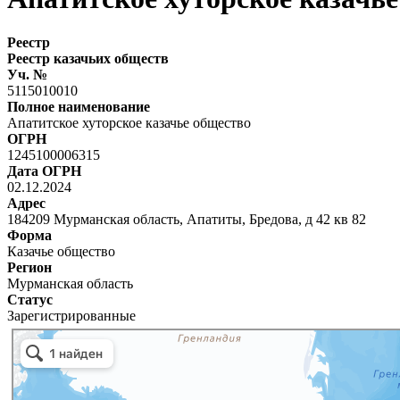
Реестр
Реестр казачьих обществ
Уч. №
5115010010
Полное наименование
Апатитское хуторское казачье общество
ОГРН
1245100006315
Дата ОГРН
02.12.2024
Адрес
184209 Мурманская область, Апатиты, Бредова, д 42 кв 82
Форма
Казачье общество
Регион
Мурманская область
Статус
Зарегистрированные