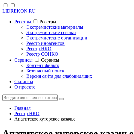
LIDREKON.RU
Реестры
Реестры
Экстремистские материалы
Экстремистские ссылки
Экстремистские организации
Реестр иноагентов
Реестр НКО
Реестр СОНКО
Cервисы
Cервисы
Контент-фильтр
Безопасный поиск
Версия сайта для слабовидящих
Скрипты
О проекте
Главная
Реестр НКО
Апатитское хуторское казачье
Апатитское хуторское казачь