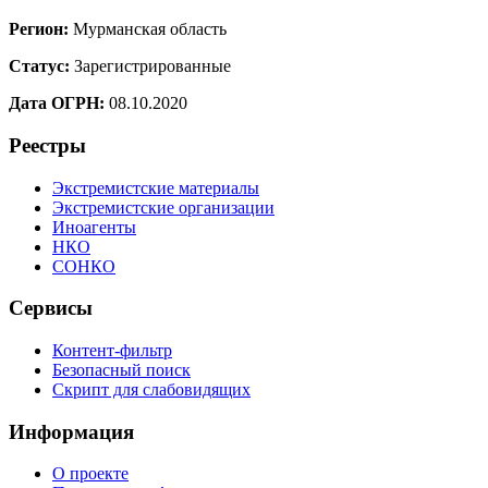
Регион:
Мурманская область
Статус:
Зарегистрированные
Дата ОГРН:
08.10.2020
Реестры
Экстремистские материалы
Экстремистские организации
Иноагенты
НКО
СОНКО
Сервисы
Контент-фильтр
Безопасный поиск
Скрипт для слабовидящих
Информация
О проекте