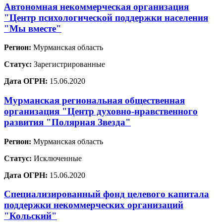
Автономная некоммерческая организация
"Центр психологической поддержки населения
"Мы вместе"
Регион:
Мурманская область
Статус:
Зарегистрированные
Дата ОГРН:
15.06.2020
Мурманская региональная общественная
организация "Центр духовно-нравственного
развития "Полярная Звезда"
Регион:
Мурманская область
Статус:
Исключенные
Дата ОГРН:
15.06.2020
Специализированный фонд целевого капитала
поддержки некоммерческих организаций
"Кольский"