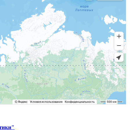
ктики"