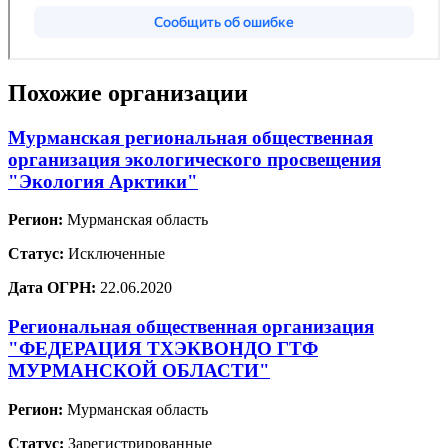
Похожие организации
Мурманская региональная общественная
организация экологического просвещения
"Экология Арктики"
Регион:
Мурманская область
Статус:
Исключенные
Дата ОГРН:
22.06.2020
Региональная общественная организация
"ФЕДЕРАЦИЯ ТХЭКВОНДО ГТФ
МУРМАНСКОЙ ОБЛАСТИ"
Регион:
Мурманская область
Статус:
Зарегистрированные