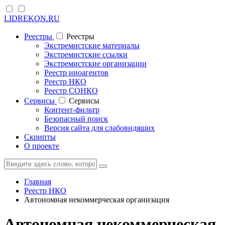
LIDREKON.RU
Реестры
Реестры
Экстремистские материалы
Экстремистские ссылки
Экстремистские организации
Реестр иноагентов
Реестр НКО
Реестр СОНКО
Cервисы
Cервисы
Контент-фильтр
Безопасный поиск
Версия сайта для слабовидящих
Скрипты
О проекте
Главная
Реестр НКО
Автономная некоммерческая организация
Автономная некоммерческая