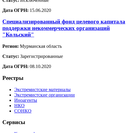
Статус:
Исключенные
Дата ОГРН:
15.06.2020
Специализированный фонд целевого капитала
поддержки некоммерческих организаций
"Кольский"
Регион:
Мурманская область
Статус:
Зарегистрированные
Дата ОГРН:
08.10.2020
Реестры
Экстремистские материалы
Экстремистские организации
Иноагенты
НКО
СОНКО
Сервисы