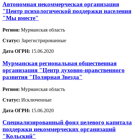
Автономная некоммерческая организация
"Центр психологической поддержки населения
"Мы вместе"
Регион:
Мурманская область
Статус:
Зарегистрированные
Дата ОГРН:
15.06.2020
Мурманская региональная общественная
организация "Центр духовно-нравственного
развития "Полярная Звезда"
Регион:
Мурманская область
Статус:
Исключенные
Дата ОГРН:
15.06.2020
Специализированный фонд целевого капитала
поддержки некоммерческих организаций
"Кольский"