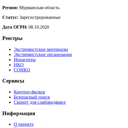
Регион:
Мурманская область
Статус:
Зарегистрированные
Дата ОГРН:
08.10.2020
Реестры
Экстремистские материалы
Экстремистские организации
Иноагенты
НКО
СОНКО
Сервисы
Контент-фильтр
Безопасный поиск
Скрипт для слабовидящих
Информация
О проекте