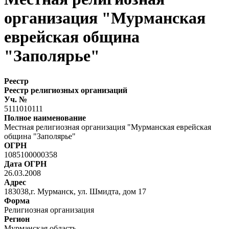
организация "Мурманская
еврейская община
"Заполярье"
Реестр
Реестр религиозных организаций
Уч. №
5111010111
Полное наименование
Местная религиозная организация "Мурманская еврейская
община "Заполярье"
ОГРН
1085100000358
Дата ОГРН
26.03.2008
Адрес
183038,г. Мурманск, ул. Шмидта, дом 17
Форма
Религиозная организация
Регион
Мурманская область