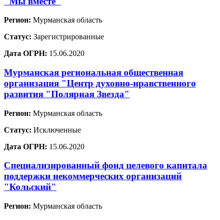
"Мы вместе"
Регион:
Мурманская область
Статус:
Зарегистрированные
Дата ОГРН:
15.06.2020
Мурманская региональная общественная
организация "Центр духовно-нравственного
развития "Полярная Звезда"
Регион:
Мурманская область
Статус:
Исключенные
Дата ОГРН:
15.06.2020
Специализированный фонд целевого капитала
поддержки некоммерческих организаций
"Кольский"
Регион:
Мурманская область